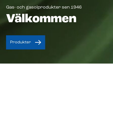
Gas- och gasolprodukter sen 1946
Välkommen
Produkter
Gaslox® är ett sortiment av