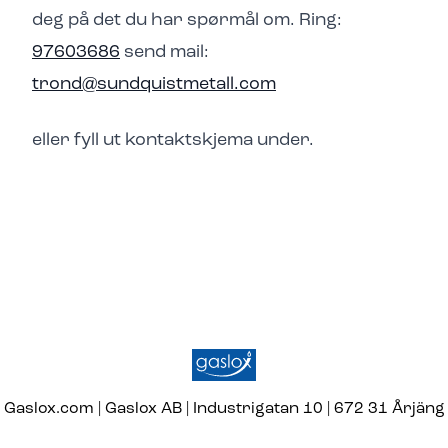
deg på det du har spørmål om. Ring:
97603686
send mail:
trond@sundquistmetall.com
eller fyll ut kontaktskjema under.
Gaslox.com | Gaslox AB | Industrigatan 10 | 672 31 Årjäng